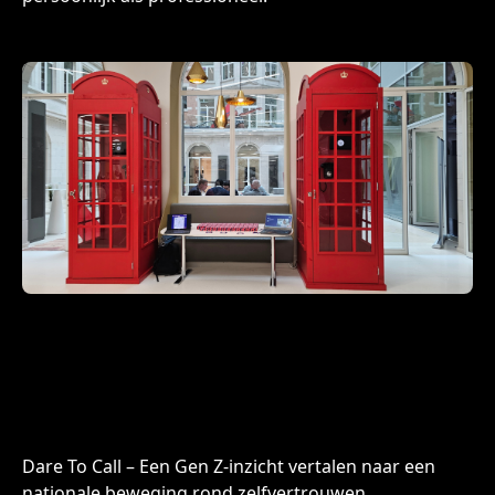
Dare To Call – Een Gen Z-inzicht vertalen naar een
nationale beweging rond zelfvertrouwen.