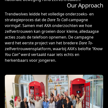
Our Approach
Trendwolves leidde het volledige onderzoeks- en
strategieproces dat de
Dare To Call
-campagne
vormgaf. Samen met AXA onderzochten we hoe
zelfvertrouwen kan groeien door kleine, alledaagse
acties zoals de telefoon opnemen. De campagne
werd het eerste project van het bredere
Dare To
-
zelfvertrouwensplatform, waarbij AXA's belofte
“Know
You Can”
werd vertaald naar iets echts en
herkenbaars voor jongeren.