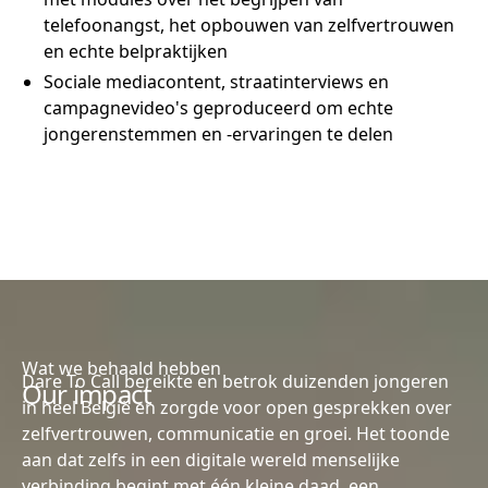
telefoonangst, het opbouwen van zelfvertrouwen
en echte belpraktijken
Sociale mediacontent, straatinterviews en
campagnevideo's geproduceerd om echte
jongerenstemmen en -ervaringen te delen
Wat we behaald hebben
Dare To Call bereikte en betrok duizenden jongeren
Our impact
in heel België en zorgde voor open gesprekken over
zelfvertrouwen, communicatie en groei. Het toonde
aan dat zelfs in een digitale wereld menselijke
verbinding begint met één kleine daad, een