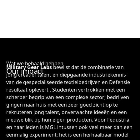
Wat we behaald hebben
Military Gear Labs
bewijst dat de combinatie van
Our impact
jong creatief talent en diepgaande industriekennis
van de gespecialiseerde textielbedrijven en Defensie
resultaat oplevert . Studenten vertrokken met een
scherper begrip van een complexe sector; bedrijven
gingen naar huis met een zeer goed zicht op te
rekruteren jong talent, onverwachte ideeën en een
nieuwe blik op hun eigen producten. Voor Fedustria
en haar leden is MGL intussen ook veel meer dan een
eenmalig experiment: het is een herhaalbaar model