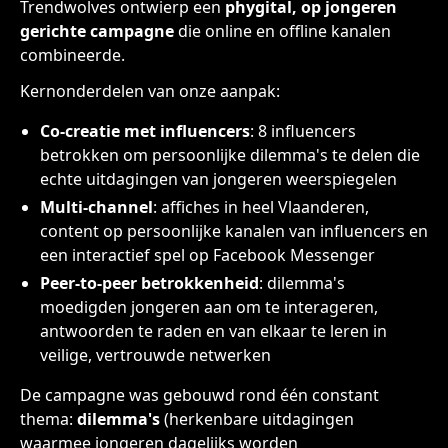
Trendwolves ontwierp een
phygital, op jongeren
gerichte campagne
die online en offline kanalen
combineerde.
Kernonderdelen van onze aanpak:
Co-creatie met influencers
: 8 influencers
betrokken om persoonlijke dilemma's te delen die
echte uitdagingen van jongeren weerspiegelen
Multi-channel
: affiches in heel Vlaanderen,
content op persoonlijke kanalen van influencers en
een interactief spel op Facebook Messenger
Peer-to-peer betrokkenheid
: dilemma's
moedigden jongeren aan om te interageren,
antwoorden te raden en van elkaar te leren in
veilige, vertrouwde netwerken
De campagne was gebouwd rond één constant
thema:
dilemma's
(herkenbare uitdagingen
waarmee jongeren dagelijks worden