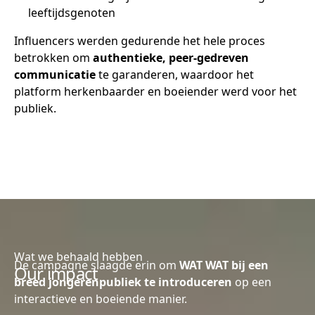
leeftijdsgenoten
Influencers werden gedurende het hele proces
betrokken om
authentieke, peer-gedreven
communicatie
te garanderen, waardoor het
platform herkenbaarder en boeiender werd voor het
publiek.
Wat we behaald hebben
De campagne slaagde erin om
WAT WAT bij een
Our impact
breed jongerenpubliek te introduceren
op een
interactieve en boeiende manier.