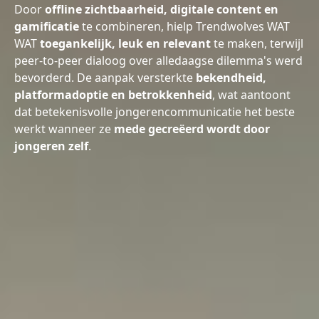
Door
offline zichtbaarheid, digitale content en
gamificatie
te combineren, hielp Trendwolves WAT
WAT
toegankelijk, leuk en relevant
te maken, terwijl
peer-to-peer dialoog over alledaagse dilemma's werd
bevorderd. De aanpak versterkte
bekendheid,
platformadoptie en betrokkenheid
, wat aantoont
dat betekenisvolle jongerencommunicatie het beste
werkt wanneer ze
mede gecreëerd wordt door
jongeren zelf
.